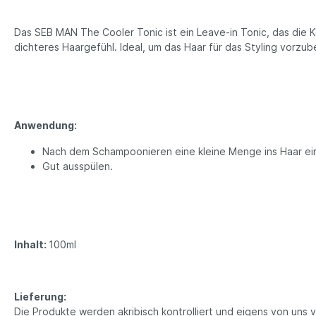
Das SEB MAN The Cooler Tonic ist ein Leave-in Tonic, das die Ko
dichteres Haargefühl. Ideal, um das Haar für das Styling vorzu
Anwendung:
Nach dem Schampoonieren eine kleine Menge ins Haar ein
Gut ausspülen.
Inhalt:
100ml
Lieferung:
Die Produkte werden akribisch kontrolliert und eigens von uns 