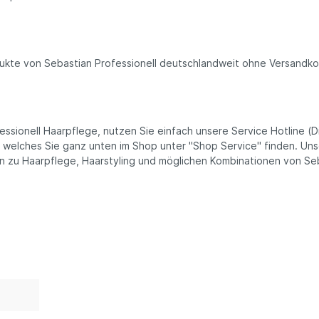
odukte von Sebastian Professionell deutschlandweit ohne Versandko
sionell Haarpflege, nutzen Sie einfach unsere Service Hotline (Di
, welches Sie ganz unten im Shop unter "Shop Service" finden. Un
en zu Haarpflege, Haarstyling und möglichen Kombinationen von Se