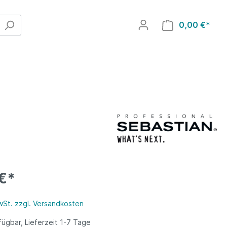
0,00 €*
€*
MwSt. zzgl. Versandkosten
ügbar, Lieferzeit 1-7 Tage