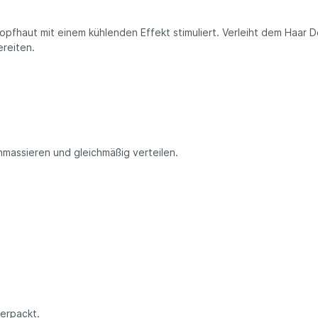
pfhaut mit einem kühlenden Effekt stimuliert. Verleiht dem Haar De
bereiten.
massieren und gleichmäßig verteilen.
verpackt.