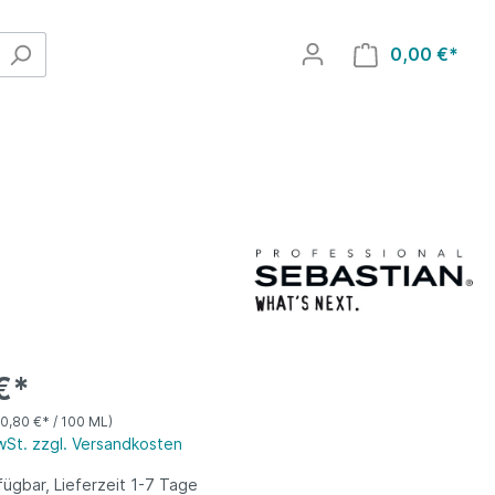
0,00 €*
€*
10,80 €* / 100 ML)
MwSt. zzgl. Versandkosten
ügbar, Lieferzeit 1-7 Tage