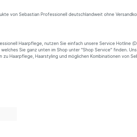
odukte von Sebastian Professionell deutschlandweit ohne Versandko
sionell Haarpflege, nutzen Sie einfach unsere Service Hotline (Di
, welches Sie ganz unten im Shop unter "Shop Service" finden. Un
en zu Haarpflege, Haarstyling und möglichen Kombinationen von Se